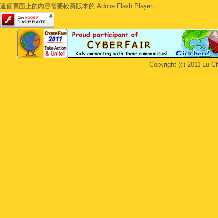
這個頁面上的內容需要較新版本的 Adobe Flash Player。
Copyright (c) 2011 Lu Ch